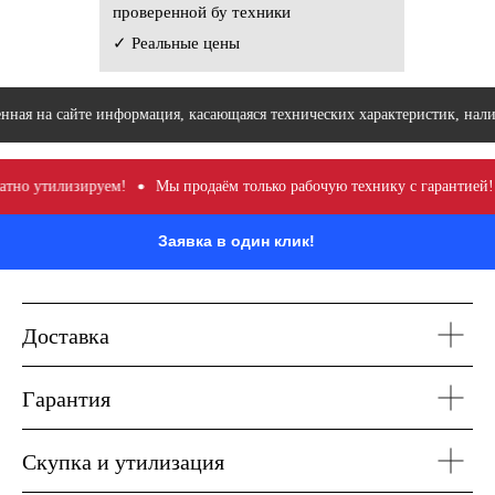
проверенной бу техники
✓ Реальные цены
нная на сайте информация, касающаяся технических характеристик, нали
тно утилизируем!
Мы продаём только рабочую технику с гарантией! 
Заявка в один клик!
Доставка
Гарантия
Скупка и утилизация