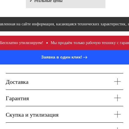
✓ Реальные цены
вленная на сайте информация, касающаяся технических характеристик, н
есплатно утилизируем!
Мы продаём только рабочую технику с гарант
Заявка в один клик!
Доставка
Гарантия
Скупка и утилизация